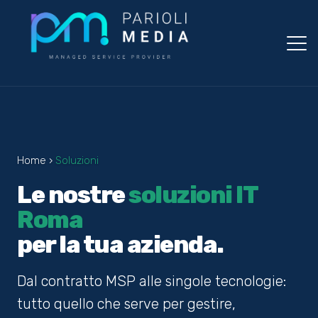
Salta
al
contenuto
Home ›
Soluzioni
Le nostre
soluzioni IT
Roma
per la tua azienda.
Dal contratto MSP alle singole tecnologie:
tutto quello che serve per gestire,