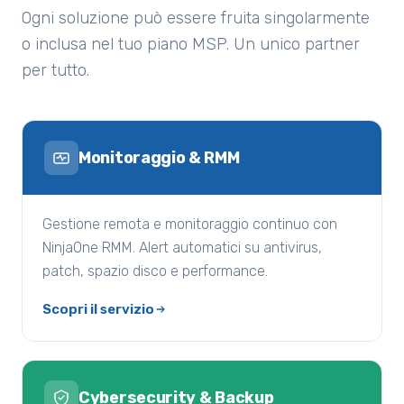
Ogni soluzione può essere fruita singolarmente
o inclusa nel tuo piano MSP. Un unico partner
per tutto.
Monitoraggio & RMM
Gestione remota e monitoraggio continuo con
NinjaOne RMM. Alert automatici su antivirus,
patch, spazio disco e performance.
Scopri il servizio
Cybersecurity & Backup