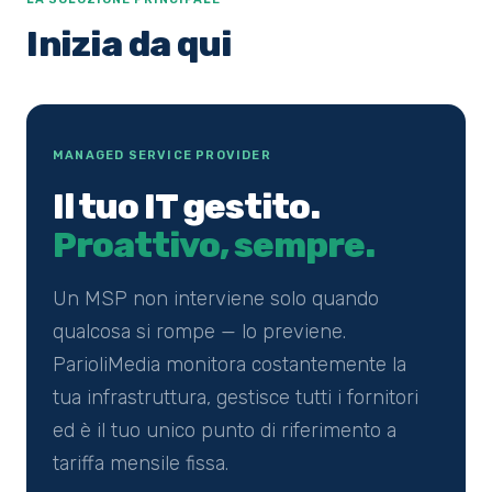
Inizia da qui
MANAGED SERVICE PROVIDER
Il tuo IT gestito.
Proattivo, sempre.
Un MSP non interviene solo quando
qualcosa si rompe — lo previene.
ParioliMedia monitora costantemente la
tua infrastruttura, gestisce tutti i fornitori
ed è il tuo unico punto di riferimento a
tariffa mensile fissa.