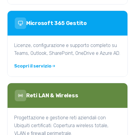
Microsoft 365 Gestito
Licenze, configurazione e supporto completo su
Teams, Outlook, SharePoint, OneDrive e Azure AD.
Scopri il servizio
Reti LAN & Wireless
Progettazione e gestione reti aziendali con
Ubiquiti certificati. Copertura wireless totale,
VLAN e firewall perimetrale.