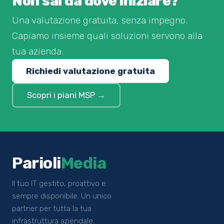
Non sai da dove iniziare?
Una valutazione gratuita, senza impegno.
Capiamo insieme quali soluzioni servono alla
tua azienda.
Richiedi valutazione gratuita
Scopri i piani MSP →
Parioli
Media
Il tuo IT gestito, proattivo e
sempre disponibile. Un unico
partner per tutta la tua
infrastruttura aziendale.